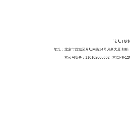
论 坛
|
版
地址：北京市西城区月坛南街14号月新大厦 邮编： 100045
京公网安备：110102005602 |
京ICP备12