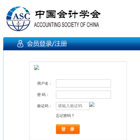
用户名：
密 码：
验证码：
忘记密码？