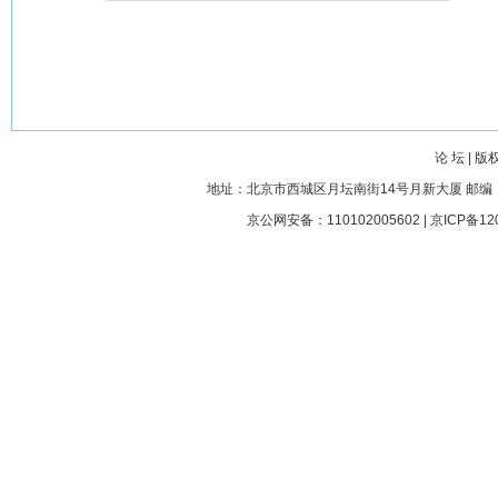
论 坛
|
版
地址：北京市西城区月坛南街14号月新大厦 邮编： 100045
京公网安备：110102005602 |
京ICP备12