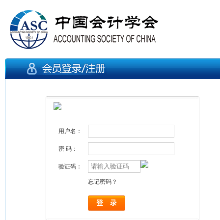
用户名：
密 码：
验证码：
忘记密码？