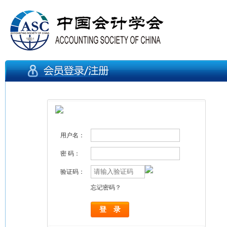
用户名：
密 码：
验证码：
忘记密码？