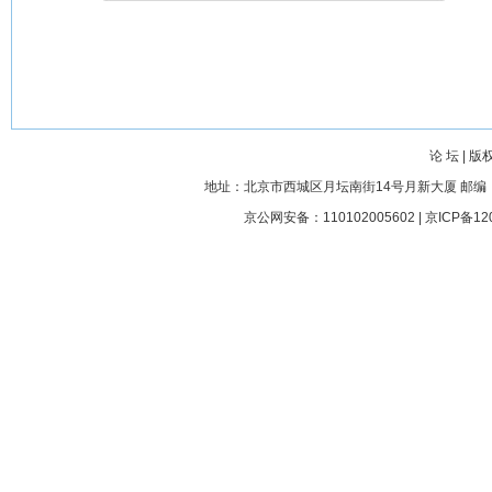
论 坛
|
版
地址：北京市西城区月坛南街14号月新大厦 邮编： 100045
京公网安备：110102005602 |
京ICP备12