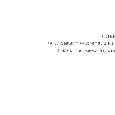
论 坛
|
版
地址：北京市西城区月坛南街14号月新大厦 邮编： 100045
京公网安备：110102005602 |
京ICP备12