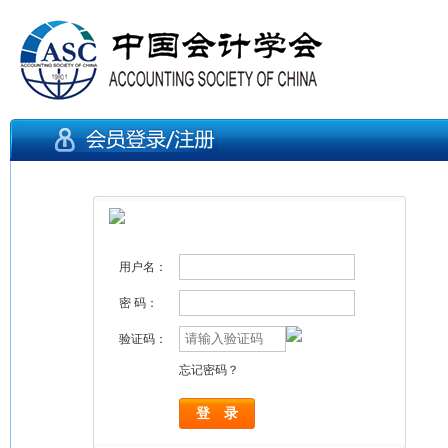
用户名：
密 码：
验证码：
忘记密码？