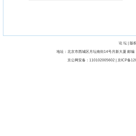
论 坛
|
版
地址：北京市西城区月坛南街14号月新大厦 邮编： 100045
京公网安备：110102005602 |
京ICP备12