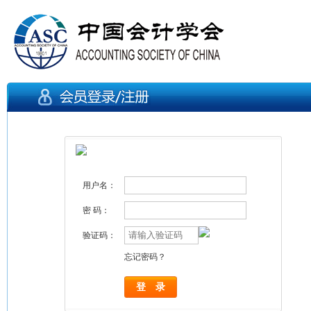
用户名：
密 码：
验证码：
忘记密码？