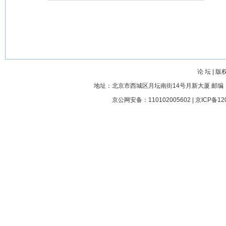
论 坛
|
版
地址：北京市西城区月坛南街14号月新大厦 邮编： 100045
京公网安备：110102005602 |
京ICP备12