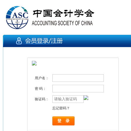
用户名：
密 码：
验证码：
忘记密码？