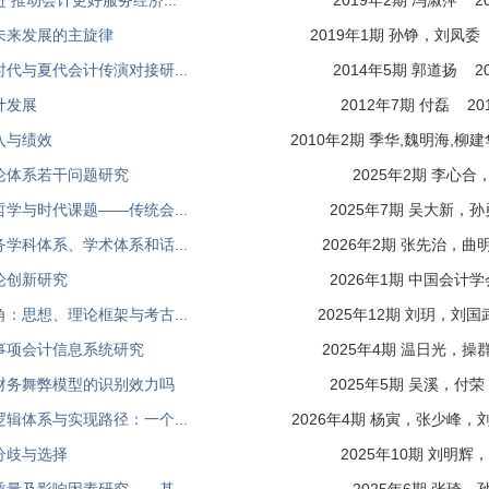
 推动会计更好服务经济...
2019年2期 冯淑萍 201
未来发展的主旋律
2019年1期 孙铮，刘凤委 2
代与夏代会计传演对接研...
2014年5期 郭道扬 201
计发展
2012年7期 付磊 2014
入与绩效
2010年2期 季华,魏明海,柳建华
论体系若干问题研究
2025年2期 李心
学与时代课题——传统会...
2025年7期 吴大新
学科体系、学术体系和话...
2026年2期 张先治，
论创新研究
2026年1期 中国会
：思想、理论框架与考古...
2025年12期 刘玥，
事项会计信息系统研究
2025年4期 温日光，
财务舞弊模型的识别效力吗
2025年5期 吴溪，
辑体系与实现路径：一个...
2026年4期 杨寅，张少峰
分歧与选择
2025年10期 刘明