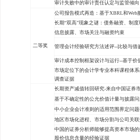
审计失败中的审计责任认定与监管倾向
公司报告模式再造：基于
XBRL
和
Web
长期“双高”现象之谜：债务融资、制
信息披露、市场关注与融资约束
二等奖
管理会计经验研究方法述评
--
比较与借
审计成本控制框架设计与运行
--
基于价
市场定位下的会计学专业本科课程体系
调查证据
长期资产减值转回研究
-
来自中国证券
基于不确定性的公允价值计量与披露问
中小企业会计准则的适用范围界定问题
地区市场化进程、市场分割与公司关联
中国的证券分析师能够提高资本市场的
股价信息含量的经验证据