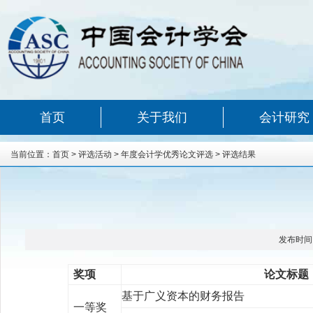
首页
关于我们
会计研究
当前位置：
首页
>
评选活动
>
年度会计学优秀论文评选
>
评选结果
发布时间
奖项
论文标题
基于广义资本的财务报告
一等奖