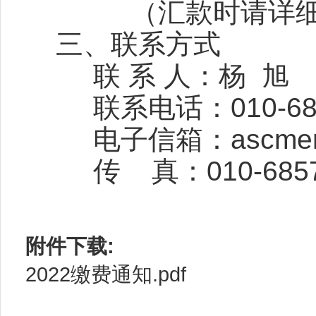
（汇款时请详
三、联系方式
联 系 人：杨 旭
联系电话：
010-6
电子信箱：
ascme
传 真：
010-685
附件下载:
2022缴费通知.pdf