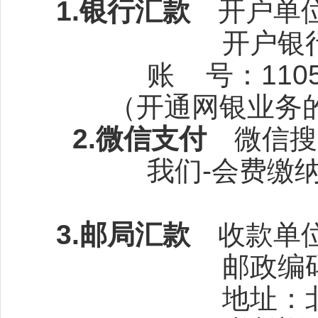
1.
银行汇款
开户单位
开户银行：中国
账
号：
110
（开通网银业务
2.
微信支付
微信搜
我们
-
会费缴纳
3.
邮局汇款
收款单位
邮政编码
地址：北京市