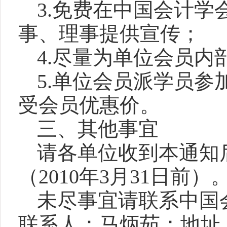
3.
免费在中国会计学
事、理事提供宣传；
4.
尽量为单位会员内
5.
单位会员派学员参
受会员优惠价
。
三、其他事宜
请各单位收到本通知
（
2010
年
3
月
31
日前
）
未尽事宜请联系中国
联系人：马炳茹；地址