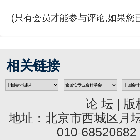
(只有会员才能参与评论,如果您
相关链接
论 坛
|
版
地址：北京市西城区月坛南
010-68520682 