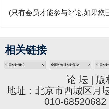
(只有会员才能参与评论,如果您
相关链接
论 坛
|
版
地址：北京市西城区月坛南
010-68520682 