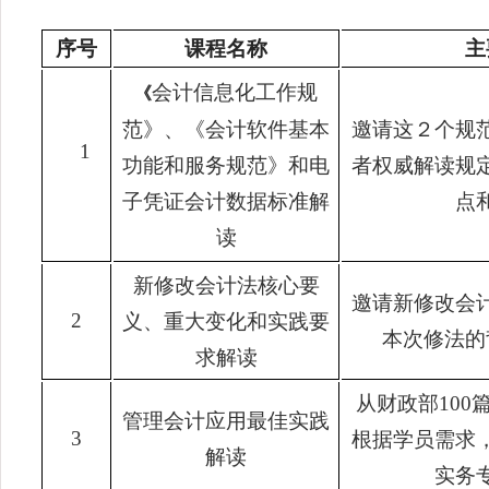
序号
课程名称
主
会计信息化工作规
《
范》、《会计软件基本
邀请这２个规
1
功能和服务规范》和电
者权威解读规
子凭证会计数据标准解
点
读
新修改会计法核心要
邀请新修改会
2
义、重大变化和实践要
本次修法的
求解读
从财政部100
管理会计应用最佳实践
3
根据学员需求
解读
实务