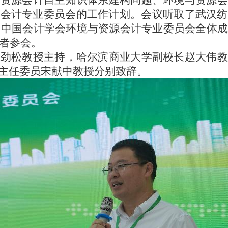
与资源会计自主知识体系建构问题、环境与资源会
源会计专业委员会的工作计划。会议听取了武汉纺
报。中国会计学会环境与资源会计专业委员会全体
学者参会。
张劲松教授主持，哈尔滨商业大学副校长赵大伟教
主任委员宋献中教授分别致辞。