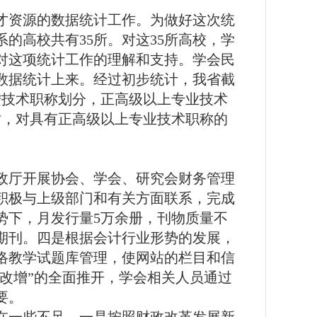
才资源的数据统计工作。为做好这次统
系的高校共有
35
所。对这
35
所高校，学
对这项统计工作的理解和支持。学会民
数据统计上来。经过初步统计，我省截
按技术职称划分，正高级以上专业技术
时，对具有正高级以上专业技术职称的
政厅开展协会、学会、研究会财务管理
积极与上级部门和有关方面联系，完成
势下，月发行量
5
万余册，刊物质量不
期刊。四是根据会计行业形势的发展，
络教学试题库管理，使网站的栏目和信
营改增”的全面推开，学会相关人员通过
要。