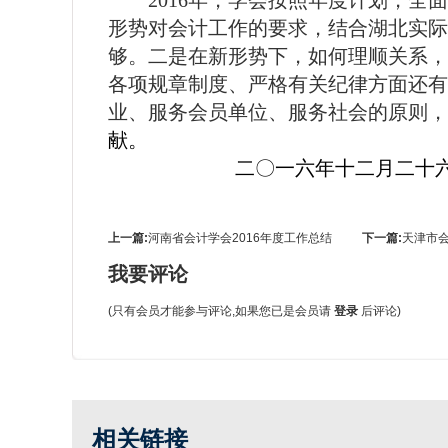
2016
年，学会按照年度计划，全面
形势对会计工作的要求，结合湖北实际
够。二是在新形势下，如何理顺关系，
各项规章制度、严格有关纪律方面还有
业、服务会员单位、服务社会的原则，
献。
二
〇
一六年十二月二十
上一篇:
河南省会计学会2016年度工作总结
下一篇:
天津市会
我要评论
(只有会员才能参与评论,如果您已是会员请
登录
后评论)
相关链接