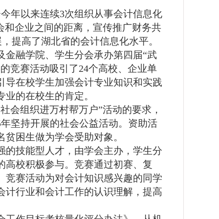
会今年以来连续
3
次组织从事会计信息化
会和企业之间的距离，宣传推广财务共
展，提高了湖北省的会计信息化水平。
及金融学院、学生分会承办第四届“武
年的竞赛活动吸引了
24
个高校、企业单
引导在校学生加强会计专业知识和实践
专业的在校生的肯定。
社会组织进万村帮万户”活动的要求，
5
年坚持开展的社会公益活动。资助活
名贫困生做为学会受助对象。
强的技能型人才，由学会主办，学生分
的高校积极参与。竞赛通过初赛、复
。竞赛活动为对会计知识感兴趣的同学
会计行业和会计工作的认识理解，提高