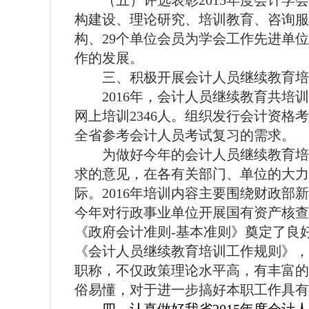
（五）评选表彰
2015
年度会计学会
构建设、理论研究、培训教育、咨询服
构、
29
个单位会员为学会工作先进单位
作的发展。
三、积极开展会计人员继续教育培
2016
年，会计人员继续教育共培训
网上培训
2346
人。组织发行会计资格考
全省参考会计人员考试复习的需求。
为做好今年的会计人员继续教育培
求的意见，在各有关部门、单位的大力
际。
2016
年培训内容主要围绕财政部
今年对行政事业单位开展国有资产核查
《政府会计准则
-
基本准则》奠定了良
《会计人员继续教育培训工作规则》，
职称，不仅政策理论水平高，有丰富的
俗易懂，对于进一步搞好本职工作具有