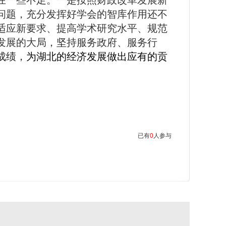
在一些不足。一是按照财政改革发展新
问题，充分发挥好学会的智库作用还不
适应新要求、提高学术研究水平、规范
发展的大局，
坚
持
服务政府、服务行
成绩，
为湖北的经济发展做出应有的贡
已有
0
人参与