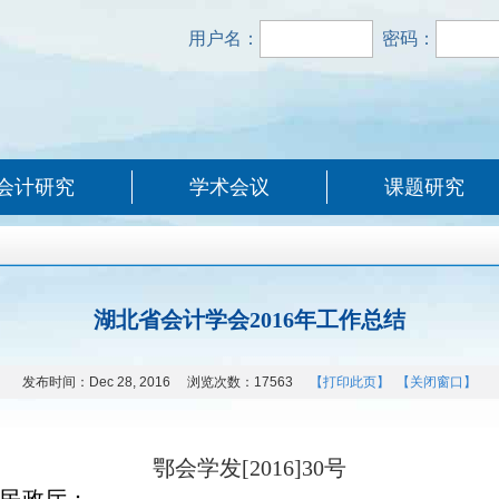
用户名：
密码：
会计研究
学术会议
课题研究
湖北省会计学会2016年工作总结
发布时间：
Dec 28, 2016
浏览次数：
17563
【打印此页】
【关闭窗口】
鄂会学发
[2016]30
号