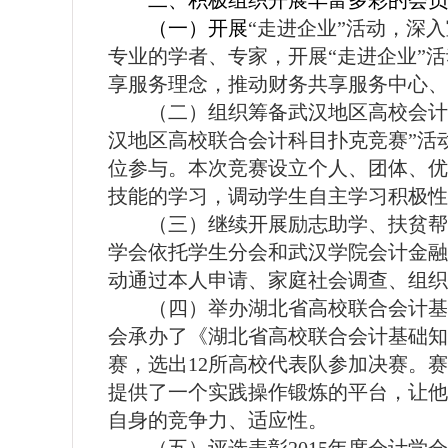
二、积极组织开展丰富多彩的会员
（一）开展
“走进企业”活动，深
专业的学者、专家，开展“走进企业”
享服务理念，推动财务共享服务中心、
（二）组织筹备武汉地区高校会计
汉地区高校联合会计科目扑克竞赛”活
位参与。本次竞赛设立个人、团体、优
技能的学习，调动学生自主学习积极性
（三）继续开展励志助学、扶贫帮
学会依托学生分会和武汉学院会计金融
动通过本人申请、家庭社会调查、组织
（四）举办湖北省高校联合会计基
会承办了《湖北省高校联合会计基础知
赛，选出
12
所高校代表队参加决赛。赛
提供了一个实践操作锻炼的平台，让他
自身的竞争力、适应性。