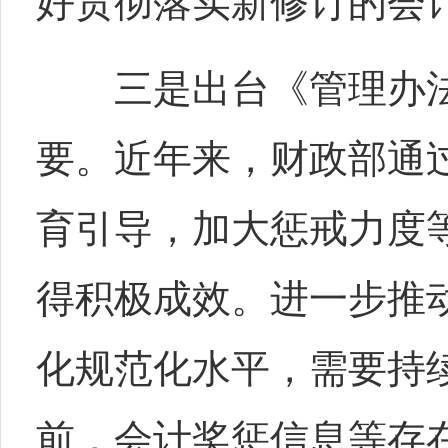
好贯彻落实新修订的会
三是出台《管理办法
要。近年来，财政部通
育引导，加大惩戒力度
得积极成效。进一步推
化规范化水平，需要持
前，会计奖惩信息等存