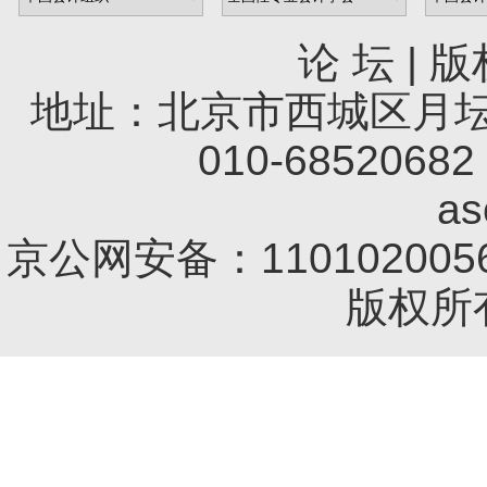
论 坛
|
版
地址：北京市西城区月坛南
010-68520682 
a
京公网安备：1101020056
版权所有 