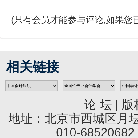
(只有会员才能参与评论,如果您
相关链接
论 坛
|
版
地址：北京市西城区月坛南
010-68520682 