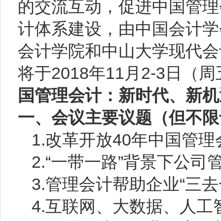
的交流互动，促进中国管理
计体系建设，由中国会计学
会计学院和中山大学现代会
将于
2018
年
11
月
2-3
日（周
国管理会计：新时代、新机
一、会议主要议题（但不限
1.
改革开放
40
年中国管理
2.
“一带一路”背景下公司
3.
管理会计帮助企业“三
4.
互联网、大数据、人工