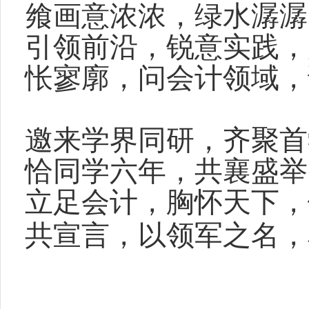
飨画意浓浓，绿水潺潺
引领前沿，锐意实践，
怅寥廓，问会计领域，
邀来学界同研，齐聚首
恰同学六年，共襄盛举
立足会计，胸怀天下，
共宣言，以领军之名，
（ 白俊