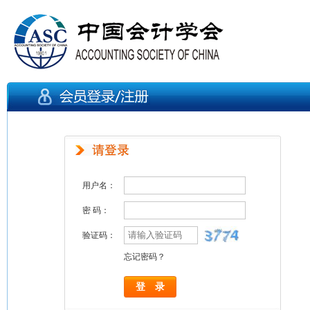
用户名：
密 码：
验证码：
忘记密码？