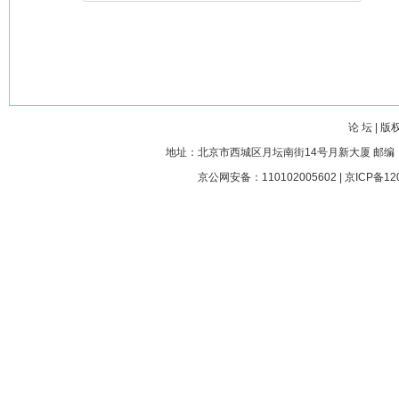
论 坛
|
版
地址：北京市西城区月坛南街14号月新大厦 邮编： 100045
京公网安备：110102005602 |
京ICP备12