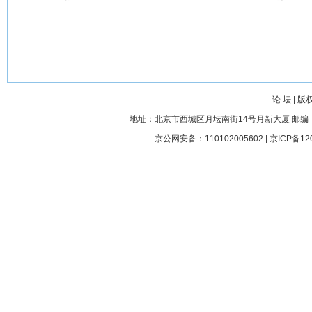
论 坛
|
版
地址：北京市西城区月坛南街14号月新大厦 邮编： 100045
京公网安备：110102005602 |
京ICP备12