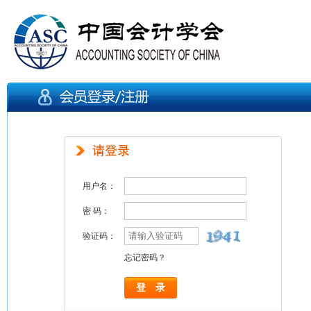
用户名：
密 码：
验证码：
忘记密码？