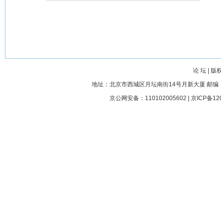
论 坛
|
版
地址：北京市西城区月坛南街14号月新大厦 邮编： 100045
京公网安备：110102005602 |
京ICP备12