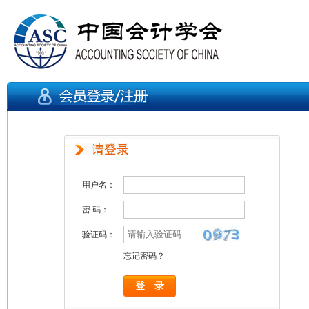
用户名：
密 码：
验证码：
忘记密码？