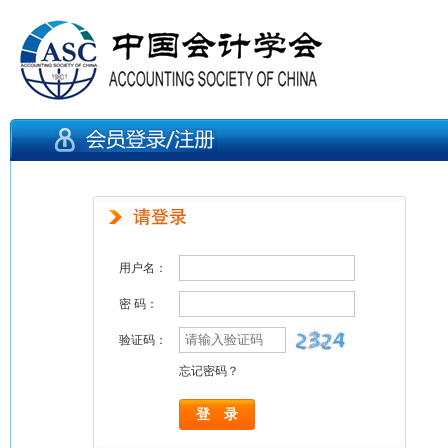
用户名：
密 码：
验证码：
忘记密码？