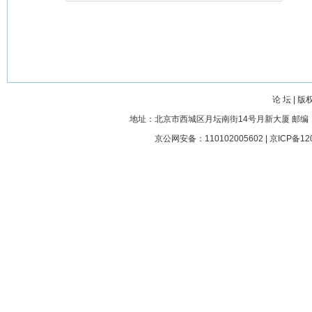
论 坛
|
版
地址：北京市西城区月坛南街14号月新大厦 邮编： 100045
京公网安备：110102005602 |
京ICP备12