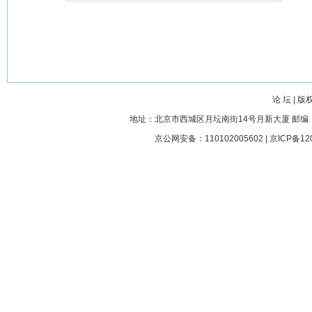
论 坛
|
版
地址：北京市西城区月坛南街14号月新大厦 邮编： 100045
京公网安备：110102005602 |
京ICP备12