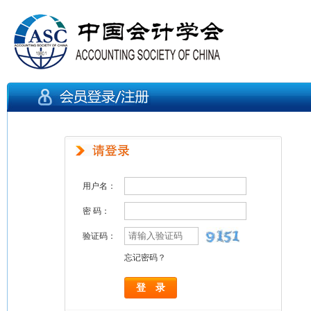
用户名：
密 码：
验证码：
忘记密码？