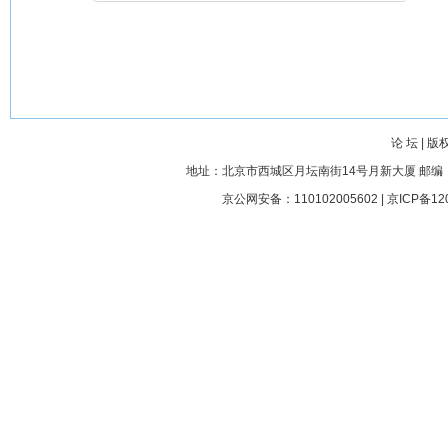
论 坛
|
版
地址：北京市西城区月坛南街14号月新大厦 邮编： 100045
京公网安备：110102005602 |
京ICP备12