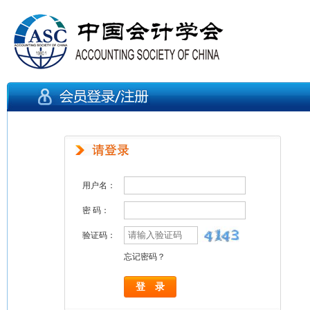
用户名：
密 码：
验证码：
忘记密码？