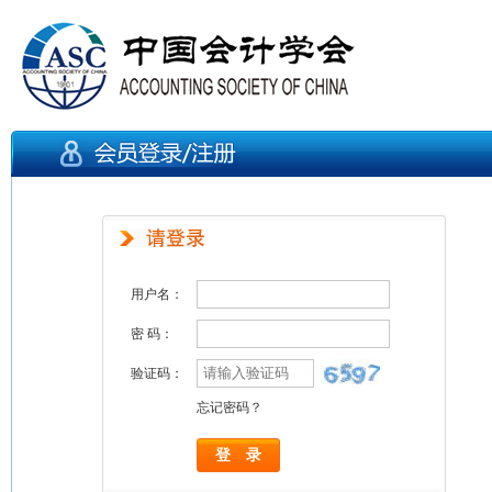
用户名：
密 码：
验证码：
忘记密码？