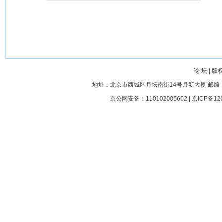
论 坛
|
版
地址：北京市西城区月坛南街14号月新大厦 邮编： 100045
京公网安备：110102005602 |
京ICP备12