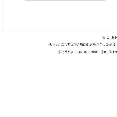
论 坛
|
版
地址：北京市西城区月坛南街14号月新大厦 邮编： 100045
京公网安备：110102005602 |
京ICP备12