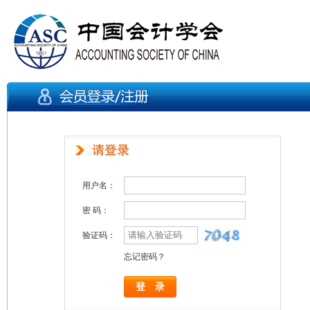
用户名：
密 码：
验证码：
忘记密码？