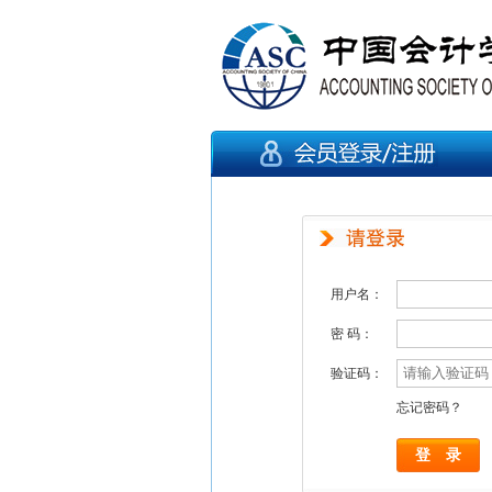
用户名：
密 码：
验证码：
忘记密码？