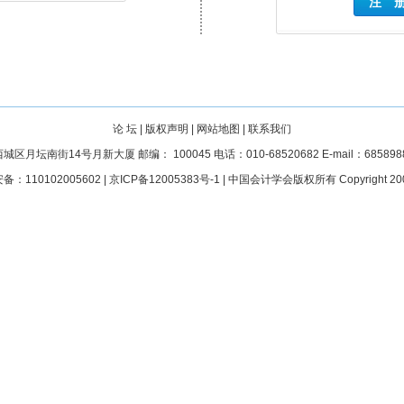
论 坛
|
版权声明
|
网站地图
|
联系我们
月坛南街14号月新大厦 邮编： 100045 电话：010-68520682 E-mail：68589887@
：110102005602 |
京ICP备12005383号-1
| 中国会计学会版权所有 Copyright 200