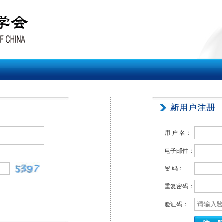
用 户 名：
电子邮件：
密 码：
重复密码：
验证码：