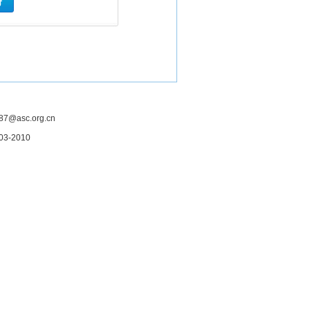
asc.org.cn
3-2010