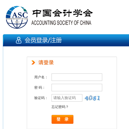
用户名：
密 码：
验证码：
忘记密码？