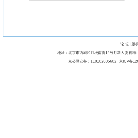
论 坛
|
版
地址：北京市西城区月坛南街14号月新大厦 邮编： 100045
京公网安备：110102005602 |
京ICP备12