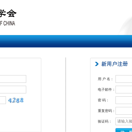
用 户 名：
电子邮件：
密 码：
重复密码：
验证码：