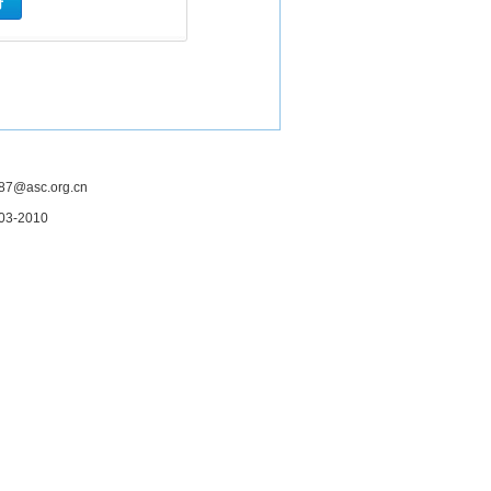
asc.org.cn
3-2010