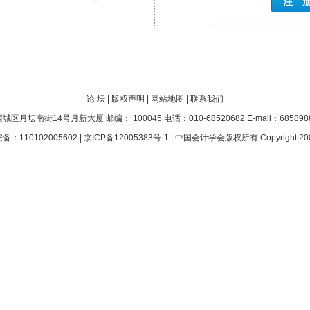
论 坛
|
版权声明
|
网站地图
|
联系我们
月坛南街14号月新大厦 邮编： 100045 电话：010-68520682 E-mail：68589887@
：110102005602 |
京ICP备12005383号-1
| 中国会计学会版权所有 Copyright 200