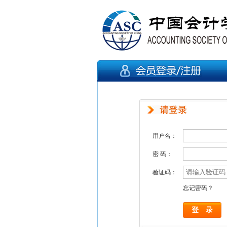
用户名：
密 码：
验证码：
忘记密码？