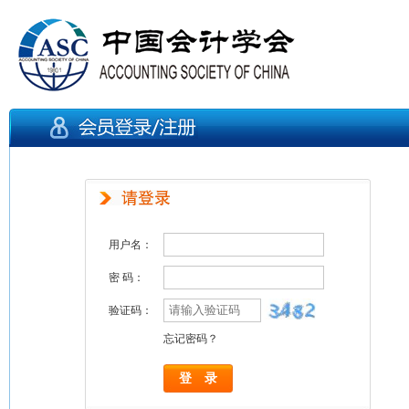
用户名：
密 码：
验证码：
忘记密码？