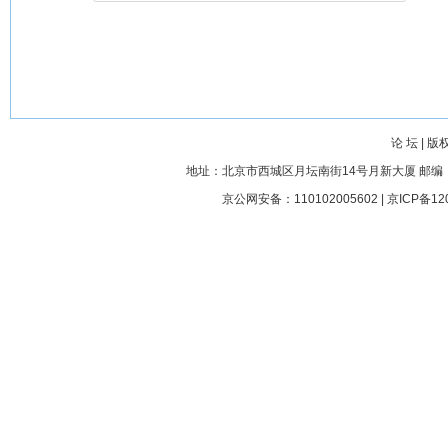
论 坛
|
版
地址：北京市西城区月坛南街14号月新大厦 邮编： 100045
京公网安备：110102005602 |
京ICP备12