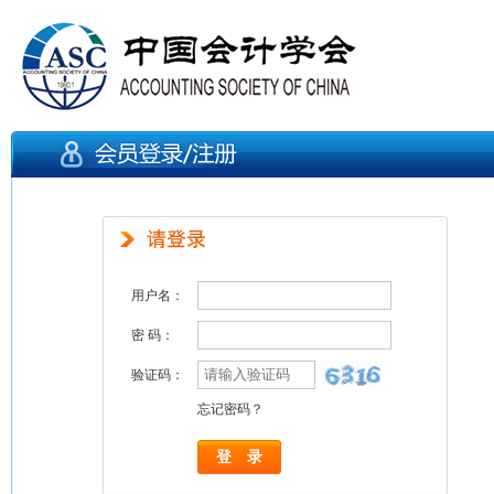
用户名：
密 码：
验证码：
忘记密码？