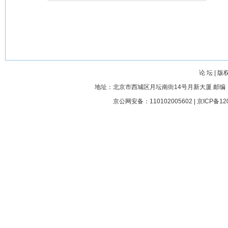
论 坛
|
版
地址：北京市西城区月坛南街14号月新大厦 邮编： 100045
京公网安备：110102005602 |
京ICP备12