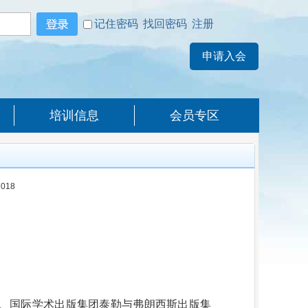
记住密码
找回密码
注册
培训信息
会员专区
018
中国会计学会主办、国际学术出版集团泰勒与弗朗西斯出版集