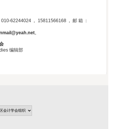
44024，15811566168，邮箱：
nmail@yeah.net
。
会
udies 编辑部