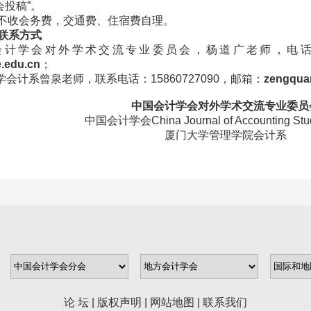
投稿”。
会不收会务费，交通费、住宿费自理。
联系方式
会计学会对外学术交流专业委员会，杨道广老师，电话010-622
.edu.cn
；
学会计系曾泉老师，联系电话：15860727090，邮箱：
zengqua
中国会计学会对外学术交流专业委员
中国会计学会China Journal of Accounting St
厦门大学管理学院会计系
论 坛
|
版权声明
|
网站地图
|
联系我们