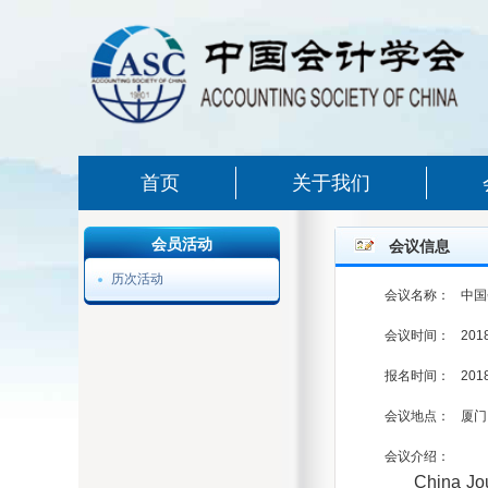
首页
关于我们
会员活动
会议信息
历次活动
会议名称：
中国会
年第
会议时间：
201
报名时间：
201
会议地点：
厦门
会议介绍：
China