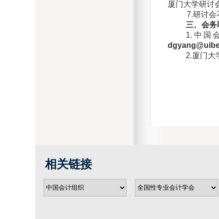
厦门大学研讨会
7.研讨
三、会务
1.中国
dgyang@uibe
2.厦门大
相关链接