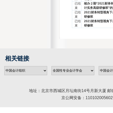
已结
续办２期“2021财
束
计实务高级研修班”的
已结
2021财务转型视角
束
研修班
已结
2021财务转型视角
束
研修班
相关链接
地址：北京市西城区月坛南街14号月新大厦 邮编： 100045 
京公网安备：110102005602 