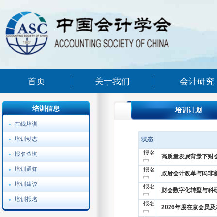
首页
关于我们
会计研究
培训信息
培训计划
在线培训
培训动态
状态
报名
报名查询
高质量发展背景下财
中
培训通知
报名
政府会计改革与民非
中
培训建议
报名
财会数字化转型与科
中
培训报名
报名
2026年度在京会员
中