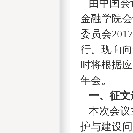
由中国会
金融学院会
委员会
2017
行。现面向
时将根据应
年会。
一、
征文
本次会议
护与建设问