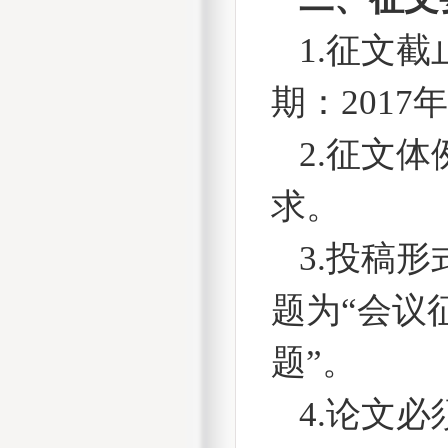
1.
征文截
期：
2017
年
2.
征文体
求。
3.
投稿形
题为“会议
题”。
4.
论文必