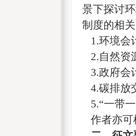
景下探讨环
制度的相关
1.
环境会
2.
自然资
3.
政府会
4.
碳排放
5.
“一带
作者亦可
二、征文