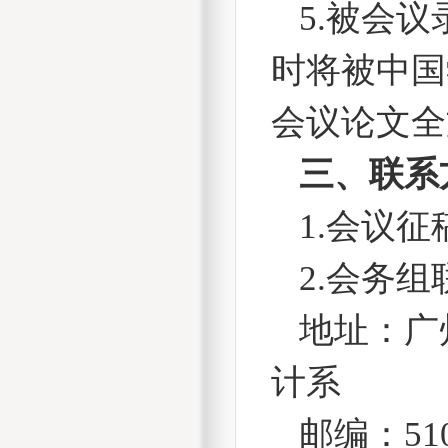
5.
被会议
时将被中国
会议论文全
三、联系
1.
会议征
2.
会务组
地址：广
计系
邮编：
51