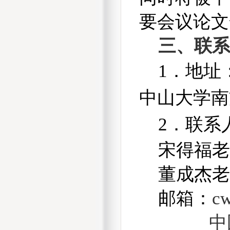
要会议论文
三、联
1
．地址
中山大学南
2
．联系
宋得福
董成杰
邮箱：
c
中国会