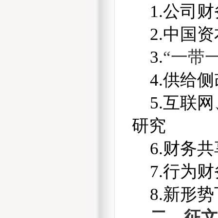
1.
公司财
2.
中国资
3.
“一带
4.
供给侧
5.
互联网
研究
6.
财务共
7.
行为财
8.
新形势
二、征