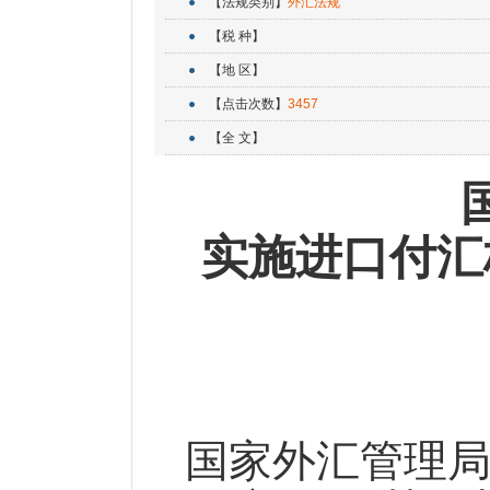
【法规类别】
外汇法规
【税 种】
【地 区】
【点击次数】
3457
【全 文】
实施进口付汇
国家外汇管理