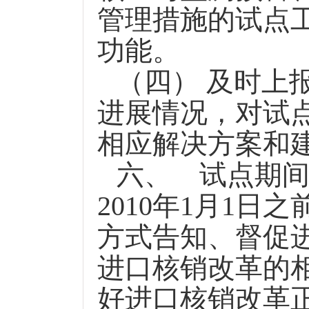
管理措施的试点工
功能。
（四） 及时上
进展情况，对试
相应解决方案和
六、
试点期
2010
年
1
月
1
日
之
方式告知、督促
进口核销改革的
好进口核销改革