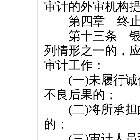
审计的外审机构
第四章 终止
第十三条 银行
列情形之一的，
审计工作：
(
一
)
未履行诚
不良后果的；
(
二
)
将所承担
的；
(
三
)
审计人员