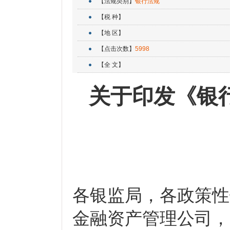
【法规类别】
银行法规
【税 种】
【地 区】
【点击次数】
5998
【全 文】
关于印发《银
各银监局，各政策性
金融资产管理公司，