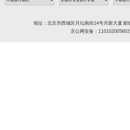
地址：北京市西城区月坛南街14号月新大厦 邮编： 100045 
京公网安备：110102005602 