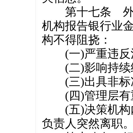
第十七条 外审
机构报告银行业
构不得阻挠：
(
一
)
严重违反
(
二
)
影响持续
(
三
)
出具非标
(
四
)
管理层有
(
五
)
决策机构
负责人突然离职