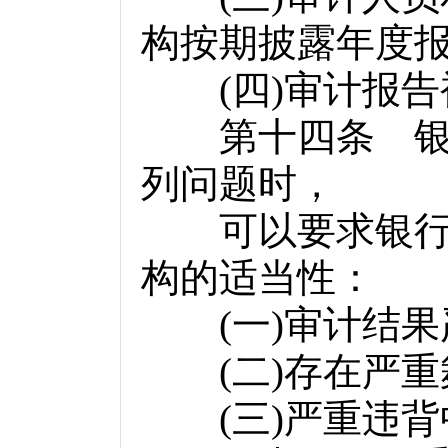
构按期披露年度
(
四
)
审计报告
第十四条 银行
列问题时，
可以要求银行业
构的适当性：
(
一
)
审计结果
(
二
)
存在严重
(
三
)
严重违背