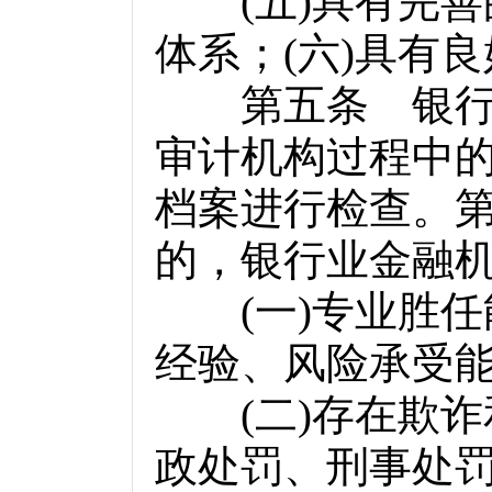
(
五
)
具有完善
体系；
(
六
)
具有良
第五条 银行业
审计机构过程中
档案进行检查。
的，银行业金融
(
一
)
专业胜任
经验、风险承受
(
二
)
存在欺诈
政处罚、刑事处