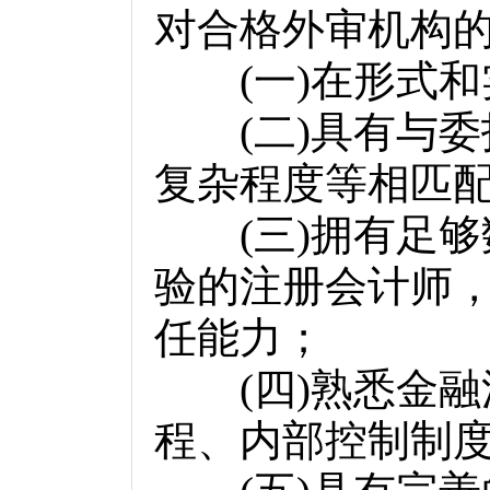
对合格外审机构
(
一
)
在形式和
(
二
)
具有与委
复杂程度等相匹
(
三
)
拥有足够
验的注册会计师
任能力；
(
四
)
熟悉金融
程、内部控制制