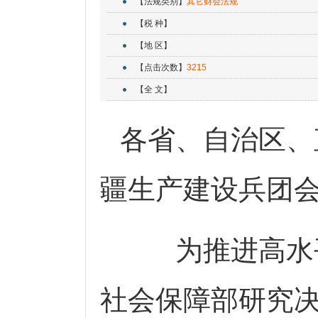
【法规类别】
其它财会法规
【税 种】
【地 区】
【点击次数】
3215
【全 文】
各省、自治区、
疆生产建设兵团
为推进高水平
社会保障部研究