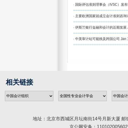
·
国际评估准则理事会（IVSC）发
·
主要欧洲国家就成立会计准则咨询
·
伊斯兰银行金融和会计的近期发展
·
中美审计站可能殃及跨国公司
Jan 
相关链接
地址：北京市西城区月坛南街14号月新大厦 邮编： 100045 
京公网安备：110102005602 