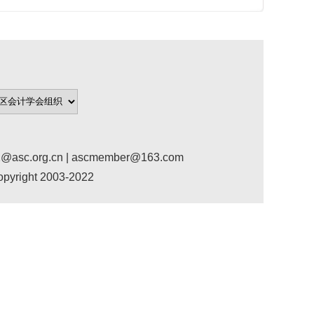
org.cn | ascmember@163.com
ight 2003-2022