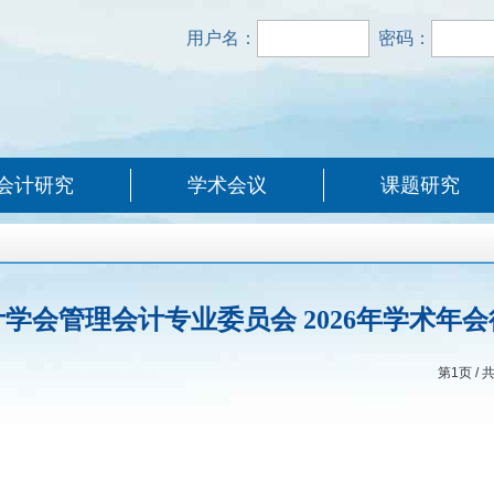
用户名：
密码：
会计研究
学术会议
课题研究
学会管理会计专业委员会 2026年学术年
第
1
页 / 