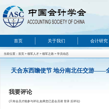
首页
关于我们
会计研究
当前位置：
首页
>
领军人才
>
领军之路
>
学员动态
天合东西瞻使节 地分南北任交游——
我要评论
(只有会员才能参与评论,如果您已是会员请
登录
后评论)