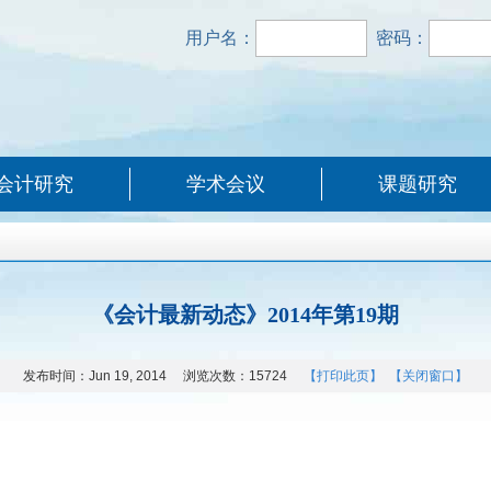
用户名：
密码：
会计研究
学术会议
课题研究
《会计最新动态》2014年第19期
发布时间：
Jun 19, 2014
浏览次数：
15724
【打印此页】
【关闭窗口】