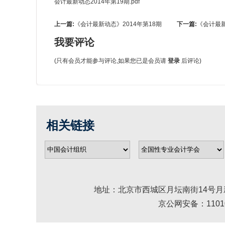
会计最新动态2014年第19期.pdf
上一篇:
《会计最新动态》2014年第18期
下一篇:
《会计最新
我要评论
(只有会员才能参与评论,如果您已是会员请
登录
后评论)
相关链接
地址：北京市西城区月坛南街14号月新大厦 邮编： 
京公网安备：110102