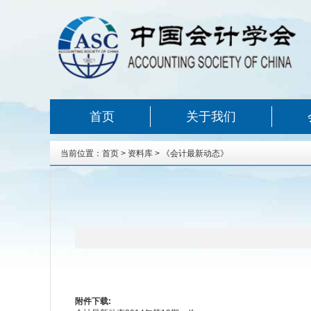
首页
关于我们
当前位置：
首页
>
资料库
>
《会计最新动态》
附件下载: