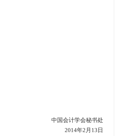
中国会计学会秘书处
2014
年
2
月13日