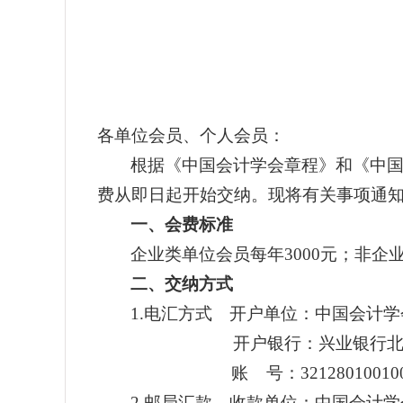
各单位会员、个人会员：
根据《中国会计学会章程》和《中
费从即日起开始交纳。现将有关事项通
一、会费标准
企业类单位会员每年
3000
元；非企
二、交纳方式
1.
电汇方式 开户单位：中国会计学
开户银行：兴业银行北京
账
号：
32128010010
2.
邮局汇款 收款单位：中国会计学