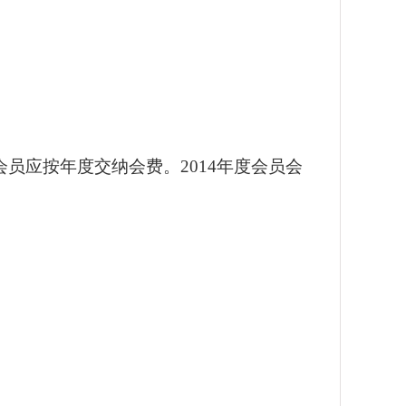
会员应按年度交纳会费。
2014
年度会员会