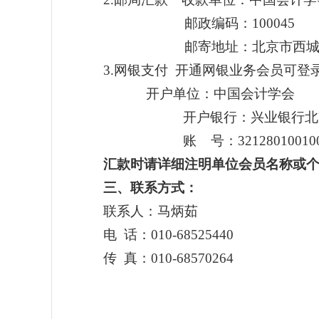
邮政编码：
100045
邮寄地址：北京市西城区
3.
网银支付
开通网银业务会员可登
开户单位：中国会计学会
开户银行：兴业银行北
账
号：
32128010010
汇款时请详细注明单位会员名称或
三、联系方式：
联系人：马炳茹
电
话：
010-68525440
传
真：
010-68570264