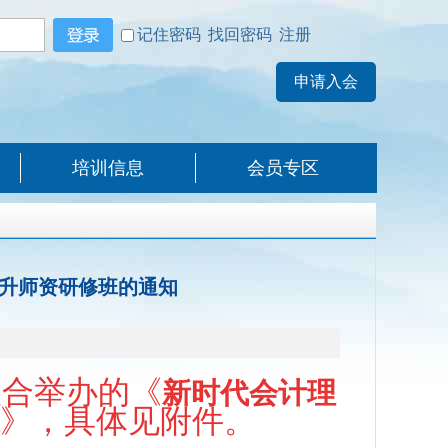
记住密码
找回密码
注册
培训信息
会员专区
提升师资研修班的通知
合举办的
《
新时代会计理
》
，具体见附件。