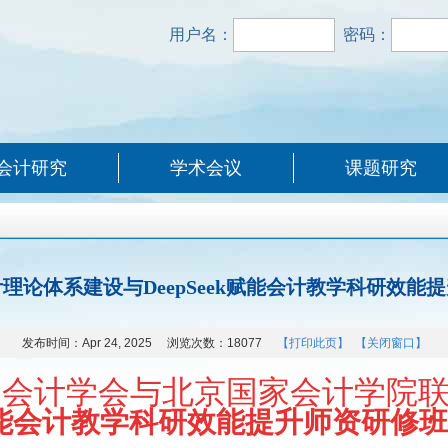
用户名：
密码：
会计研究
学术会议
课题研究
理论体系建设与DeepSeek赋能会计教学科研效能
发布时间：
Apr 24, 2025
浏览次数：
18077
【打印此页】
【关闭窗口】
计学会与北京国家会计学院联
能会计教学科研效能提升
师资研修班