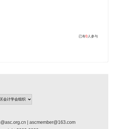
已有
0
人参与
org.cn | ascmember@163.com