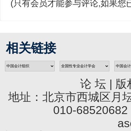
(只有会员才能参与评论,如果您
相关链接
论 坛
|
版
地址：北京市西城区月坛南
010-68520682 
a