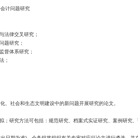
与会计问题研究
务与法律交叉研究；
叉问题研究；
会监督体系研究；
方法；
文化、社会和生态文明建设中的新问题开展研究的论文。
自拟；研究方法可包括：规范研究、档案式实证研究、案例研究
发出日期为准
)
。会务组将组织有关专家对应征论文进行遴选，并在2