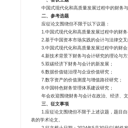
中国式现代化和高质量发展过程中的财务
二、参考选题
应征论文围绕但不限于以下议题：
1.中国式现代化和高质量发展过程中的财
2.基于中国资本市场实践的会计与法律交
3.中国式现代化和高质量发展过程中的财
4.新技术背景下财务与会计研究的理论与
5.双碳经济下财务与会计的新发展；
6.数据价值链治理与企业价值研究；
7.数字资产的价值测度与增值路径研究；
8.中国特色财务管理体系建设研究；
年会欢迎围绕财务与会计在政治、经济、
三、征文事项
1.应征论文围绕但不限于上述议题，题目
表的学术论文。
2.征文截止日期：2024年5月30日
(
以邮件