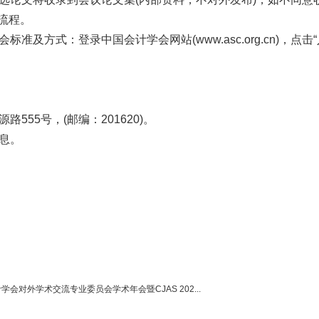
流程。
入会标准及方式：登录中国会计学会网站
(
www.asc.org.cn)，点击
“
源路555号，
(
邮编：201620)。
信息。
学会对外学术交流专业委员会学术年会暨CJAS 202...