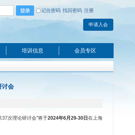
记住密码
找回密码
注册
培训信息
会员专区
研讨会
第
37
次理论研讨会”将于
2024
年6月29-30日
在上海