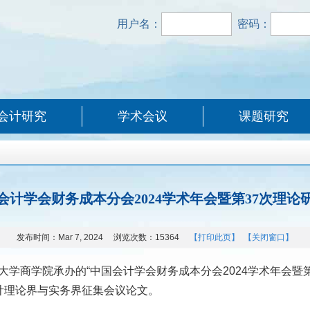
用户名：
密码：
会计研究
学术会议
课题研究
会计学会财务成本分会2024学术年会暨第37次理论
发布时间：
Mar 7, 2024
浏览次数：
15364
【打印此页】
【关闭窗口】
学商学院承办的“中国会计学会财务成本分会
2024
学术年会暨
计理论界与实务界征集会议论文。