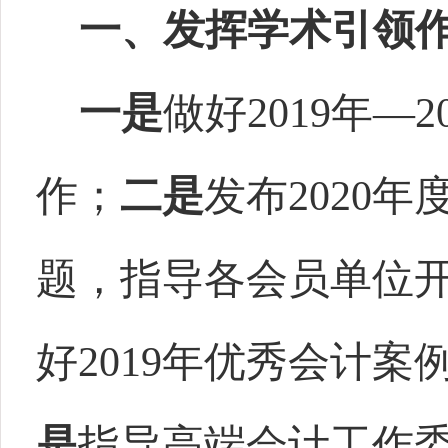
一、发挥学术引领
一是
做好
2019
年—
2
作；
二是
发布
2020
年
题，指导各会员单位
好
2019
年优秀会计案
是
指导高端会计工作