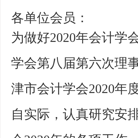
各单位会员：
为做好
2020
年会计学
学会第八届第六次理
津市会计学会
2020
年
自实际，认真研究安