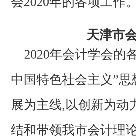
会
2020
年的各项工作
天津市
2020
年会计学会的
中国特色社会主义”思
展为主线
,
以创新为动
结和带领我市会计理