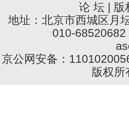
论 坛
|
版
地址：北京市西城区月坛南
010-68520682 
a
京公网安备：1101020056
版权所有 