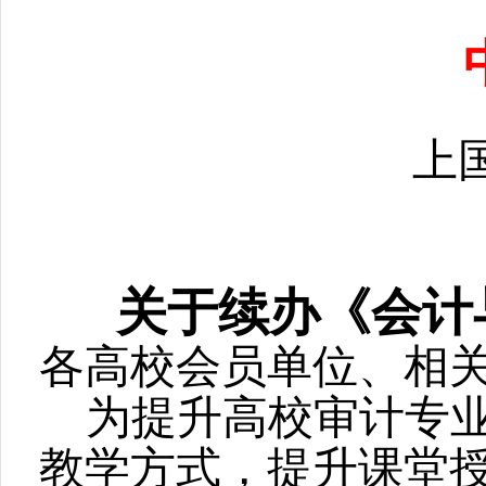
上国
关于
续
办
《会计
各高校会员单位、相
为提升
高校
审计专
教学方式，提升课堂