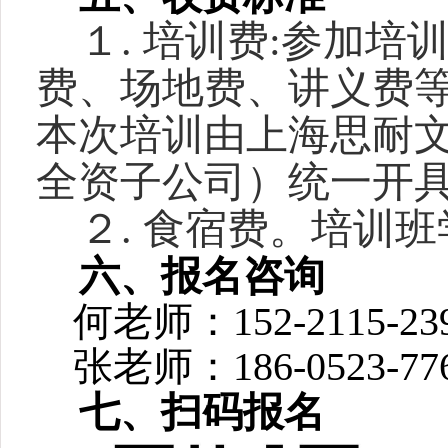
１.
培训费:参加培训
费、场地费、讲义费等
本次培训由上海思耐
全资子公司）
统一
开
２.
食宿费。培训班
六、
报名咨询
何老师
：1
52
-
2115
-
23
张老师：186-0523-77
七、
扫码报名