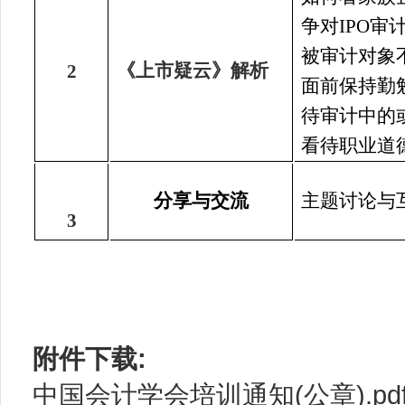
争对IPO审
被审计对象
《上市疑云》解析
2
面前保持勤
待审计中的
看待职业道
分享与交流
主题讨论与
3
附件下载:
中国会计学会培训通知(公章).pd