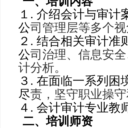
一、
培训内容
１.
介绍会计与审计
公
司管理层等多个视
２.
结合相关审计准
公
司治理、信息安全
计分析。
３.
在面临一系列困
尽
责
，坚守职业操守
４.
会计审计
专业教
二、
培训师资