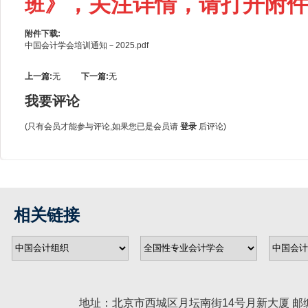
》，关注
详情，请打开附
班
附件下载:
中国会计学会培训通知－2025.pdf
上一篇:
无
下一篇:
无
我要评论
(只有会员才能参与评论,如果您已是会员请
登录
后评论)
相关链接
地址：北京市西城区月坛南街14号月新大厦 邮编： 100045 